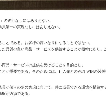
実」の遂行なしにはありえない。
第一の実現なしにはありえない。
ることである。お客様の言いなりになることではない。
質の良い商品・サービスを供給することが根幹にあり、企
い商品・サービスの提供を受けることを目的とし、
要である。そのためには、仕入先とのWIN-WINの関係
業員が個々の夢の実現に向けて、共に成長できる環境を構築す
盤が必須である。