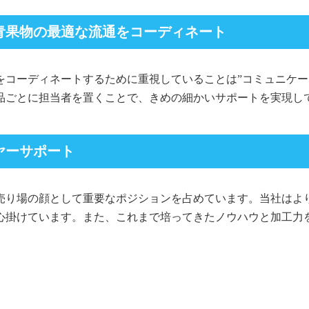
青果物の最適な流通をコーディネート
をコーディネートするために重視していることは”コミュニケー
品ごとに担当者を置くことで、きめの細かいサポートを実現し
ヤーサポート
売り場の顔として重要なポジションを占めています。当社はよ
心掛けています。また、これまで培ってきたノウハウと加工力