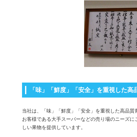
「味」「鮮度」「安全」を重視した高
当社は、「味」「鮮度」「安全」を重視した高品質
お客様である大手スーパーなどの売り場のニーズに
しい果物を提供しています。