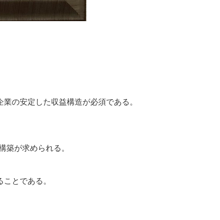
業の安定した収益構造が必須である。
構築が求められる。
ることである。