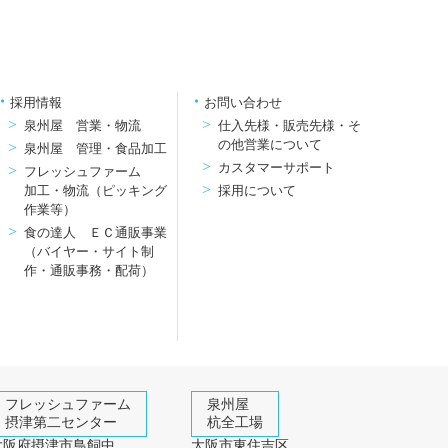
採用情報
お問い合わせ
泉州屋 営業・物流
仕入先様・販売先様・そ
の他営業について
泉州屋 管理・食品加工
カスタマーサポート
フレッシュファーム
加工・物流（ピッキング
採用について
作業等）
食の達人 ＥＣ通販事業
（バイヤー・サイト制
作・通販事務・配荷）
フレッシュファーム
泉州屋
摂津第二センター
杭全工場
大阪府摂津市鳥飼中
大阪市東住吉区