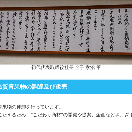
初代代表取締役社長 金子 孝治 筆
品質青果物の調達及び販売
青果物の仲卸を行っています。
こたえるため、”こだわり商材”の開発や提案、企画などさまざ