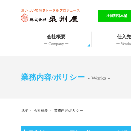
社員割引本舗
会社概要
仕入
ー Company ー
ー Vendo
業務内容/ポリシー
- Works -
TOP
会社概要
業務内容/ポリシー