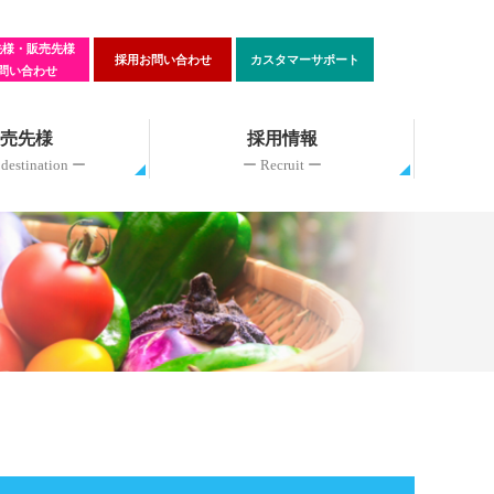
先様・販売先様
採用お問い合わせ
カスタマーサポート
問い合わせ
売先様
採用情報
 destination ー
ー Recruit ー