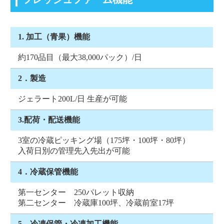
1. 加工（青果）機能
約170品目（最大38,000パック）/日
2．製造
ジェラート200L/日 生産が可能
3.配荷・配送機能
3室の冷蔵ピッキング場（175坪・100坪・80坪）
入荷日別の管理先入先出が可能
4．冷蔵保管機能
第一センター 250パレット収納
第二センター 冷蔵庫100坪、冷蔵前室17坪
5．冷凍保管・冷凍加工機能