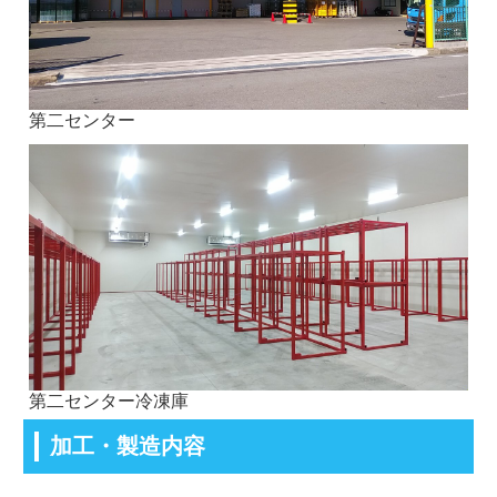
第二センター
第二センター冷凍庫
加工・製造内容