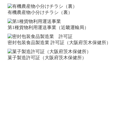
有機農産物小分けチラシ（裏）
第1種貨物利用運送事業（近畿運輸局）
密封包装食品製造業 許可証（大阪府茨木保健所）
菓子製造許可証（大阪府茨木保健所）