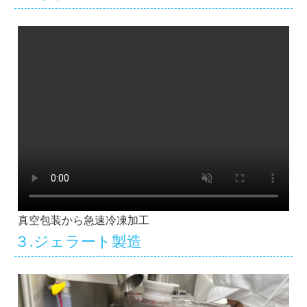
真空包装から急速冷凍加工
３.ジェラート製造