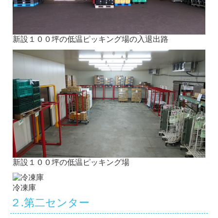
新設１００坪の低温ピッキング場の入退出路
新設１００坪の低温ピッキング場
冷凍庫
２.第二センター