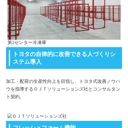
第2センター冷凍庫
トヨタの自律的に改善できる人づくりシ
ステム導入
加工・配荷の生産性向上を目指し、トヨタ式改善ノウハ
ウを指導するＯＪＴソリューションズ社とコンサルタン
ト契約。
フレッシュファーム機能