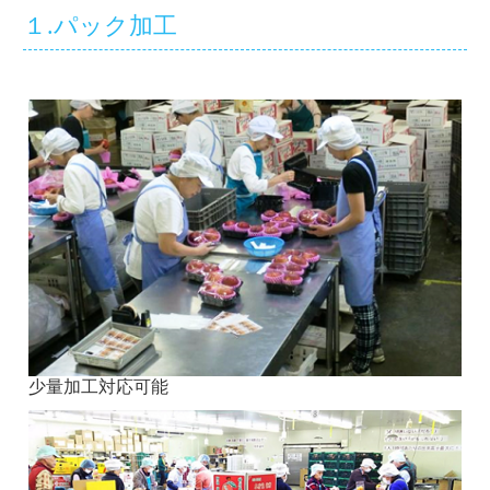
１.パック加工
少量加工対応可能