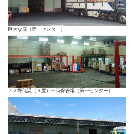
巨大な庇（第一センター）
７２坪低温（６度）一時保管場（第一センター）