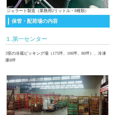
ジェラート製造（業務用2リットル・8種類）
保管・配荷場の内容
１.第一センター
3室の冷蔵ピッキング場（175坪、100坪、80坪）、冷凍
庫8坪