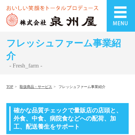
フレッシュファーム事業紹
介
- Fresh_farm -
TOP
取扱商品・サービス
フレッシュファーム事業紹介
確かな品質チェックで量販店の店頭と、
外食、中食、病院食などへの配荷、加
工、配送養生をサポート