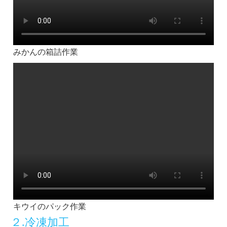
みかんの箱詰作業
キウイのパック作業
２.冷凍加工