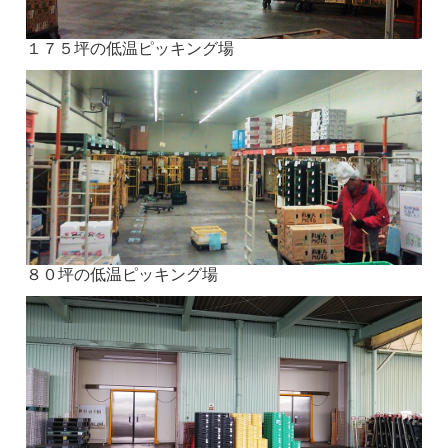
１７５坪の低温ピッキング場
８０坪の低温ピッキング場