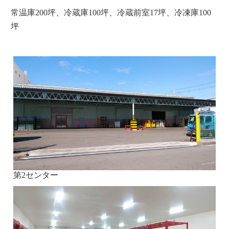
常温庫200坪、冷蔵庫100坪、冷蔵前室17坪、冷凍庫100
坪
第2センター