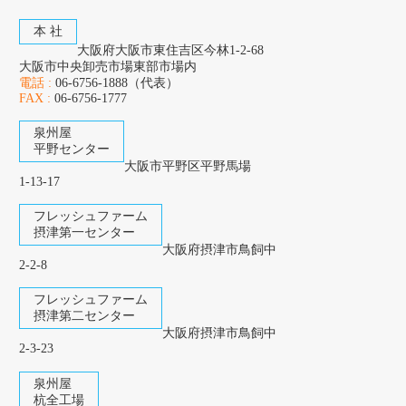
本 社
大阪府大阪市東住吉区今林1-2-68
大阪市中央卸売市場東部市場内
電話 :
06-6756-1888（代表）
FAX :
06-6756-1777
泉州屋
平野センター
大阪市平野区平野馬場
1-13-17
フレッシュファーム
摂津第一センター
大阪府摂津市鳥飼中
2-2-8
フレッシュファーム
摂津第二センター
大阪府摂津市鳥飼中
2-3-23
泉州屋
杭全工場