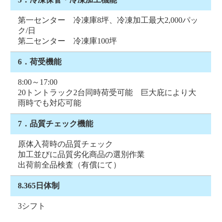
第一センター 冷凍庫8坪、冷凍加工最大2,000パッ
ク/日
第二センター 冷凍庫100坪
6．荷受機能
8:00～17:00
20トントラック2台同時荷受可能 巨大庇により大
雨時でも対応可能
7．品質チェック機能
原体入荷時の品質チェック
加工並びに品質劣化商品の選別作業
出荷前全品検査（有償にて）
8.365日体制
3シフト