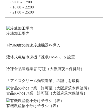
・9:00～17:00
・18:00～22:00
・21:00～25:00
冷凍加工場内
ﾏｲﾅｽ60度の急速冷凍機器を導入
液体式急速冷凍機「凍眠LM-45」を設置
冷凍食品製造業 許可証（大阪府茨木保健所）
「アイスクリーム類製造業」の認可を取得
食品の小分け業 許可証（大阪府茨木保健所）
有機農産物小分けチラシ（表）