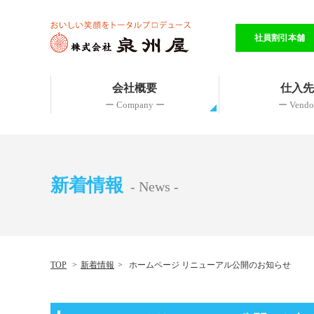
社員割引本舗
会社概要
仕入
ー Company ー
ー Vendo
新着情報
- News -
TOP
新着情報
ホームページ リニューアル公開のお知らせ