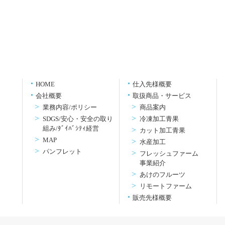
HOME
仕入先様概要
会社概要
取扱商品・サービス
業務内容/ポリシー
商品案内
SDGS/安心・安全の取り
冷凍加工青果
組み/ﾀﾞｲﾊﾞｼﾃｨ経営
カット加工青果
MAP
水産加工
パンフレット
フレッシュファーム
事業紹介
あけのフルーツ
リモートファーム
販売先様概要