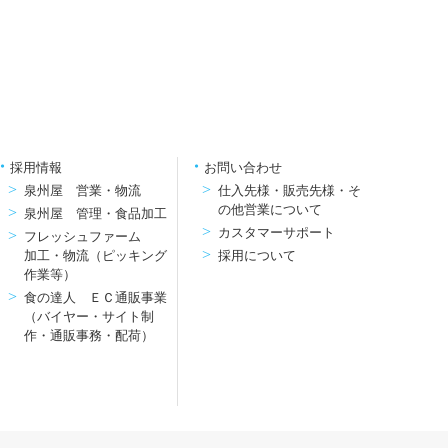
採用情報
お問い合わせ
泉州屋 営業・物流
仕入先様・販売先様・そ
の他営業について
泉州屋 管理・食品加工
カスタマーサポート
フレッシュファーム
加工・物流（ピッキング
採用について
作業等）
食の達人 ＥＣ通販事業
（バイヤー・サイト制
作・通販事務・配荷）