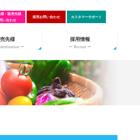
先様・販売先様
採用お問い合わせ
カスタマーサポート
問い合わせ
売先様
採用情報
 destination ー
ー Recruit ー